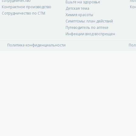
сотрудничество
по
Ешьте на здоровье
Контрактное производство
Ко
Детская тема
Сотрудничество по СТМ
Химия красоты
Симптомы: план действий
Путеводитель по аптеке
Инфекции вход воспрещен
Политика конфиденциальности
Пол