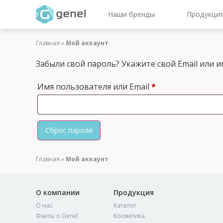
Наши бренды
Продукци
Главная
»
Мой аккаунт
Забыли свой пароль? Укажите свой Email или и
Имя пользователя или Email
*
Сброс пароля
Главная
»
Мой аккаунт
О компании
Продукция
О нас
Каталог
Факты о Genel
Косметика