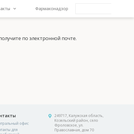
такты
Фармаконадзор
 получите по электронной почте.
нтакты
249717, Калужская область,
Козельский район, село
нтральный офис
Фроловское, ул.
такты для
Православная, дом 70