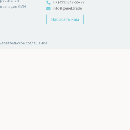
требителей
+7 (499) 647-55-77
нтакты для СМИ
info@genel.trade
Написать нам
ьзовательское соглашение