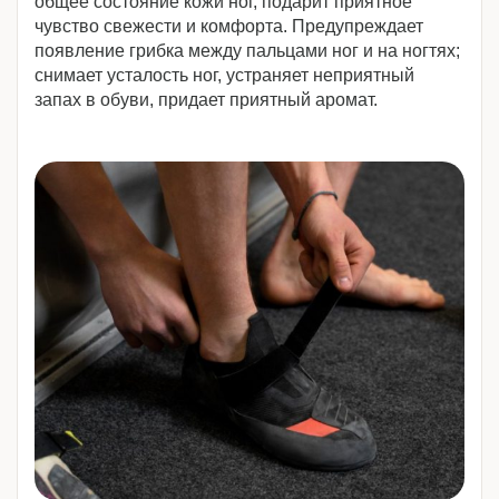
общее состояние кожи ног, подарит приятное
чувство свежести и комфорта. Предупреждает
появление грибка между пальцами ног и на ногтях;
снимает усталость ног, устраняет неприятный
запах в обуви, придает приятный аромат.