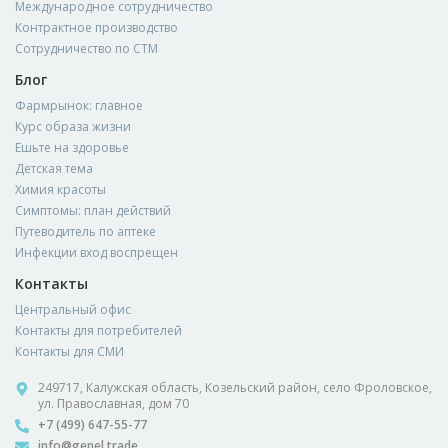
Международное сотрудничество
Контрактное производство
Сотрудничество по СТМ
Блог
Фармрынок: главное
Курс образа жизни
Ешьте на здоровье
Детская тема
Химия красоты
Симптомы: план действий
Путеводитель по аптеке
Инфекции вход воспрещен
Контакты
Центральный офис
Контакты для потребителей
Контакты для СМИ
249717, Калужская область, Козельский район, село Фроловское,
ул. Православная, дом 70
+7 (499) 647-55-77
info@genel.trade