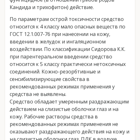
Кандида и трихофитон) действие.
По параметрам острой токсичности средство
относится к 4 классу мало опасных веществ по
ГОСТ 12.1.007-76 при нанесении на кожу,
введении в желудок и ингаляционном
воздействии. По классификации Сидорова К.К.
при парентеральном введении средство
относится к 5 классу практически нетоксичных
соединений. Кожно-резорбтивные и
сенсибилизирующие свойства в
рекомендованных режимах применения у
средства не выявлены.
Средство обладает умеренным раздражающим
действием на слизистые оболочки глаз и на
кожу. Рабочие растворы средства в
рекомендованных режимах применения не
оказывают раздражающего действия на кожу и
на слизистые оболочки глаз. ПДК в воздухе