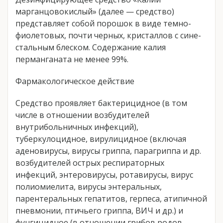
марганцовокислый» (далее — средство)
представляет собой порошок в виде темно-
фиолетовых, почти черных, кристаллов с сине-
стальным блеском. Содержание калия
перманганата не менее 99%.
Фармакологическое действие
Средство проявляет бактерицидное (в том
числе в отношении возбудителей
внутрибольничных инфекций),
туберкулоцидное, вирулицидное (включая
аденовирусы, вирусы гриппа, парагриппа и др.
возбудителей острых респираторных
инфекций, энтеровирусы, ротавирусы, вирус
полиомиелита, вирусы энтеральных,
парентеральных гепатитов, герпеса, атипичной
пневмонии, птичьего гриппа, ВИЧ и др.) и
фунгицидное (в отношении грибов родов