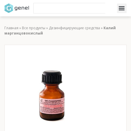
Главная
»
Все продукты
»
Дезинфицирующие средства
»
Калий
марганцовокислый