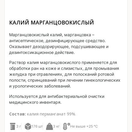
КАЛИЙ МАРГАНЦОВОКИСЛЫЙ
Марганцовокислый калий, марганцовка –
антисептическое, дезинфицирующее средство.
Оказывает дезодорирующее, подсушивающее и
дезинтоксикационное действие.
Раствор калия марганцовокислого применяется для
обработки ран на коже и слизистых, для промывания
желудка при отравлениях, для полосканий ротовой
полости, спринцеваний при лечении гинекологических
и урологических заболеваний.
Используется для антибактериальной очистки
медицинского инвентаря.
Состав:
калия перманганат 99%.
3 г
176 шт
3 кг
Не выше +25 °C