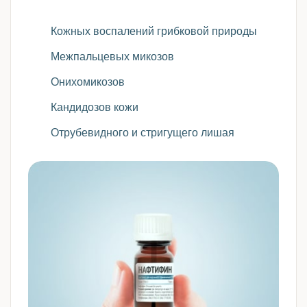
Кожных воспалений грибковой природы
Межпальцевых микозов
Онихомикозов
Кандидозов кожи
Отрубевидного и стригущего лишая