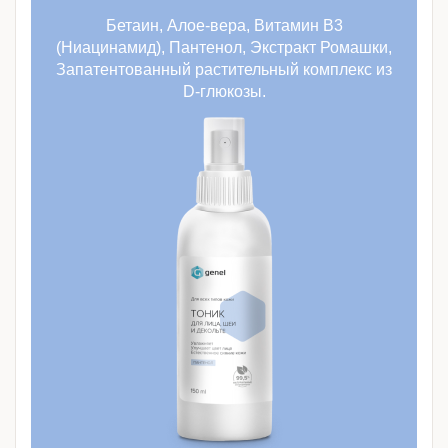
Бетаин, Алое-вера, Витамин B3
(Ниацинамид), Пантенол, Экстракт Ромашки,
Запатентованный растительный комплекс из
D-глюкозы.