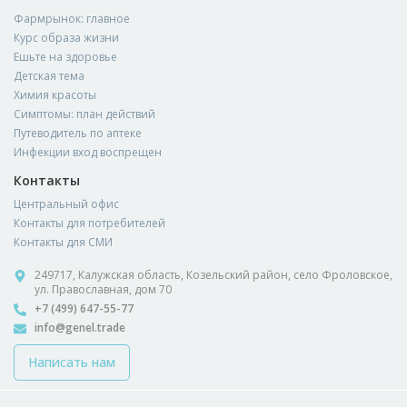
Фармрынок: главное
Курс образа жизни
Ешьте на здоровье
Детская тема
Химия красоты
Симптомы: план действий
Путеводитель по аптеке
Инфекции вход воспрещен
Контакты
Центральный офис
Контакты для потребителей
Контакты для СМИ
249717, Калужская область, Козельский район, село Фроловское,
ул. Православная, дом 70
+7 (499) 647-55-77
info@genel.trade
Написать нам