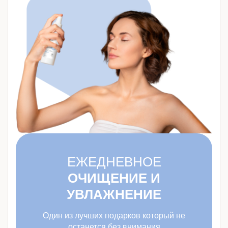
ЕЖЕДНЕВНОЕ
ОЧИЩЕНИЕ И
УВЛАЖНЕНИЕ
Один из лучших подарков который не
останется без внимания