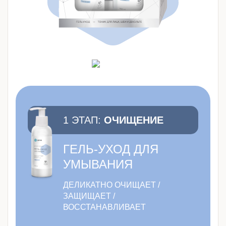
1 ЭТАП:
ОЧИЩЕНИЕ
ГЕЛЬ-УХОД ДЛЯ
УМЫВАНИЯ
ДЕЛИКАТНО ОЧИЩАЕТ /
ЗАЩИЩАЕТ /
ВОССТАНАВЛИВАЕТ