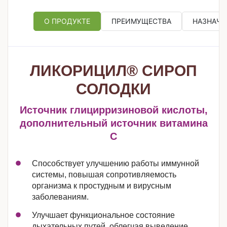
О ПРОДУКТЕ
ПРЕИМУЩЕСТВА
НАЗНАЧЕ
ЛИКОРИЦИЛ® СИРОП
СОЛОДКИ
Источник глицирризиновой кислоты,
дополнительный источник витамина
С
Способствует улучшению работы иммунной
системы, повышая сопротивляемость
организма к простудным и вирусным
заболеваниям.
Улучшает функциональное состояние
дыхательных путей, облегчая выведение