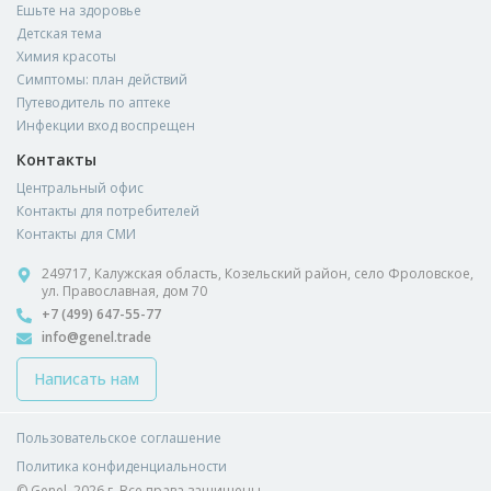
Ешьте на здоровье
Детская тема
Химия красоты
Симптомы: план действий
Путеводитель по аптеке
Инфекции вход воспрещен
Контакты
Центральный офис
Контакты для потребителей
Контакты для СМИ
249717, Калужская область, Козельский район, село Фроловское,
ул. Православная, дом 70
+7 (499) 647-55-77
info@genel.trade
Написать нам
Пользовательское соглашение
Политика конфиденциальности
© Genel, 2026 г. Все права защищены.