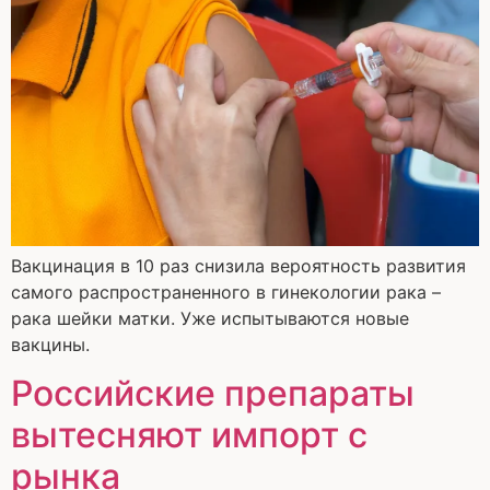
Вакцинация в 10 раз снизила вероятность развития
самого распространенного в гинекологии рака –
рака шейки матки. Уже испытываются новые
вакцины.
Российские препараты
вытесняют импорт с
рынка