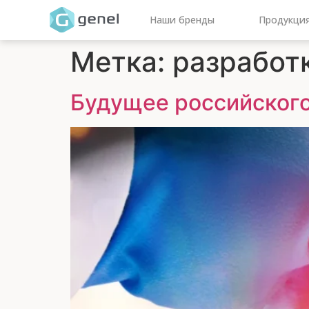
Наши бренды
Продукци
Метка:
разработ
Будущее российског