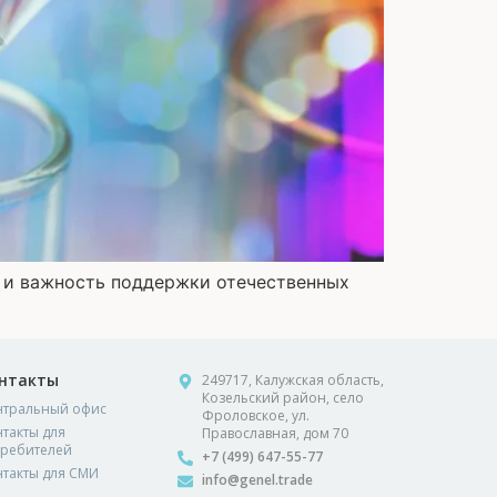
в и важность поддержки отечественных
нтакты
249717, Калужская область,
Козельский район, село
нтральный офис
Фроловское, ул.
такты для
Православная, дом 70
требителей
+7 (499) 647-55-77
нтакты для СМИ
info@genel.trade