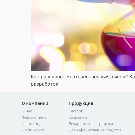
Как развивается отечественный рынок? К
разработок.
О компании
Продукция
О нас
Каталог
Факты о Genel
Косметика
Наше кредо
Лекарственные средства
Достижения
Дезинфицирующие средства