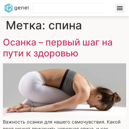
Метка:
спина
Осанка – первый шаг на
пути к здоровью
Важность осанки для нашего самочувствия. Какой
вред может причинить неровная спина, и как