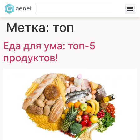
Метка:
топ
Еда для ума: топ-5
продуктов!