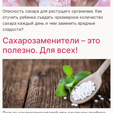
Опасность сахара для растущего организма. Как
отучить ребенка съедать чрезмерное количество
сахара каждый день и чем заменить вредные
сладости?
Сахарозаменители – это
полезно. Для всех!
Польза сахарозаменителей при сахарном диабете: